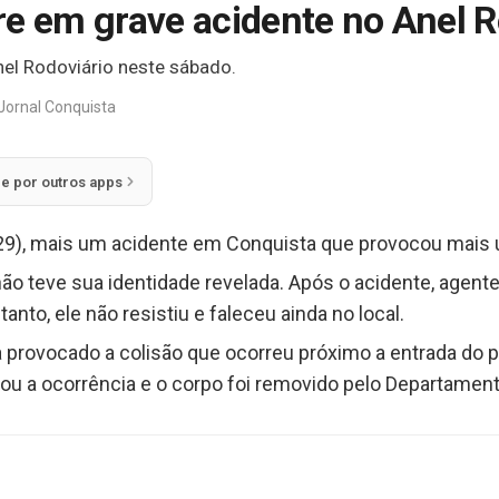
re em grave acidente no Anel R
el Rodoviário neste sábado.
Jornal Conquista
ie por outros apps
(29), mais um acidente em Conquista que provocou mais 
não teve sua identidade revelada. Após o acidente, agen
anto, ele não resistiu e faleceu ainda no local.
 provocado a colisão que ocorreu próximo a entrada do 
trou a ocorrência e o corpo foi removido pelo Departament