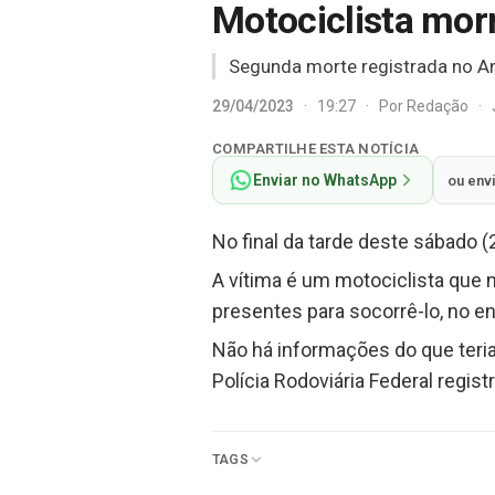
Motociclista mor
Segunda morte registrada no An
29/04/2023
·
19:27
·
Por
Redação
·
COMPARTILHE ESTA NOTÍCIA
Enviar no WhatsApp
ou env
No final da tarde deste sábado 
A vítima é um motociclista que 
presentes para socorrê-lo, no ent
Não há informações do que teria
Polícia Rodoviária Federal regis
TAGS