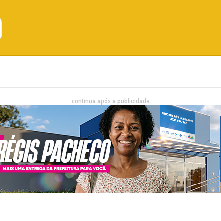
Emprego
Bahia
Entretenimento
continua após a publicidade