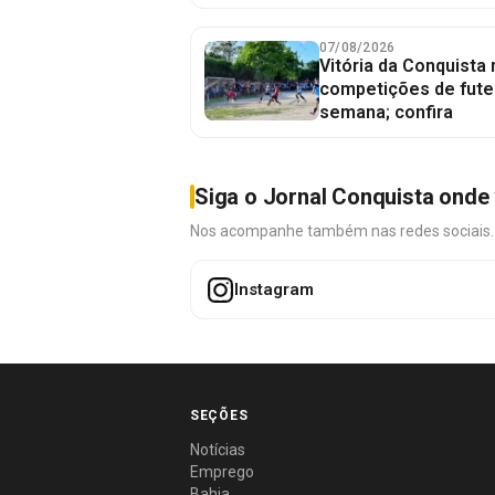
07/08/2026
Vitória da Conquista
competições de fute
semana; confira
Siga o Jornal Conquista onde 
Nos acompanhe também nas redes sociais. É 
Instagram
SEÇÕES
Notícias
Emprego
Bahia