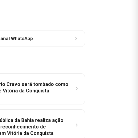
anal WhatsApp
rio Cravo será tombado como
e Vitória da Conquista
ública da Bahia realiza ação
a reconhecimento de
em Vitória da Conquista