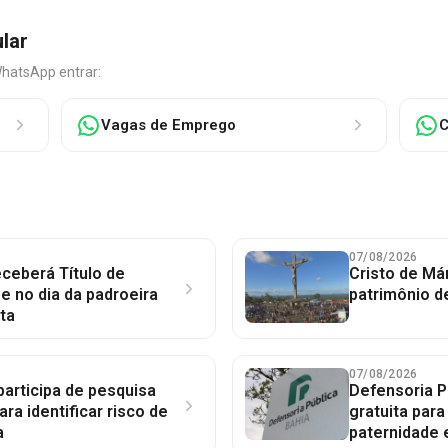
ular
WhatsApp entrar:
Vagas de Emprego
C
07/08/2026
ceberá Título de
Cristo de Má
 no dia da padroeira
patrimônio d
ta
07/08/2026
participa de pesquisa
Defensoria P
ara identificar risco de
gratuita par
a
paternidade 