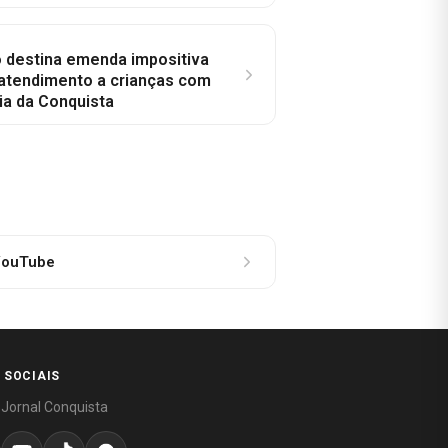
o destina emenda impositiva
 atendimento a crianças com
ia da Conquista
ouTube
 SOCIAIS
 Jornal Conquista