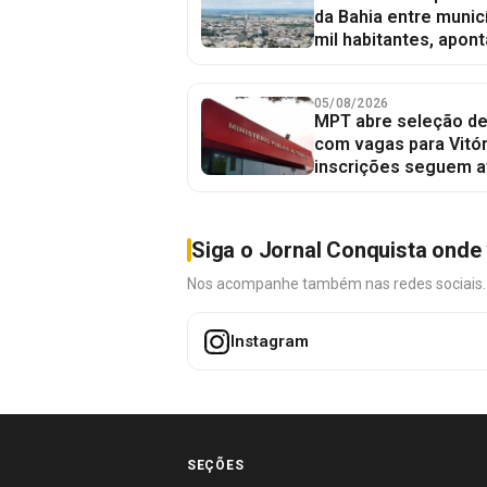
da Bahia entre munic
mil habitantes, apont
05/08/2026
MPT abre seleção de
com vagas para Vitór
inscrições seguem a
Siga o Jornal Conquista onde 
Nos acompanhe também nas redes sociais. É 
Instagram
SEÇÕES