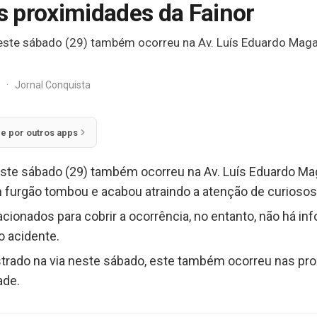
 proximidades da Fainor
este sábado (29) também ocorreu na Av. Luís Eduardo Maga
z
·
Jornal Conquista
ie por outros apps
este sábado (29) também ocorreu na Av. Luís Eduardo Ma
 furgão tombou e acabou atraindo a atenção de curiosos
cionados para cobrir a ocorrência, no entanto, não há i
 acidente.
trado na via neste sábado, este também ocorreu nas pr
ade.