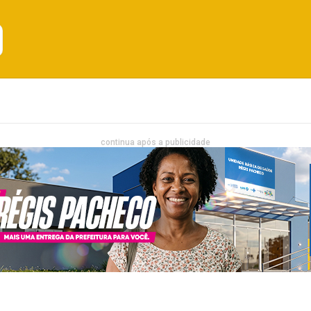
Emprego
Bahia
Entretenimento
continua após a publicidade