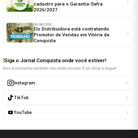
cadastro para o Garantia-Safra
2026/2027
06/08/2026
Elo Distribuidora está contratando
Promotor de Vendas em Vitória da
Conquista
Siga o Jornal Conquista onde você estiver!
Nos acompanhe também nas redes sociais. É só clicar e seguir!
Instagram
TikTok
YouTube