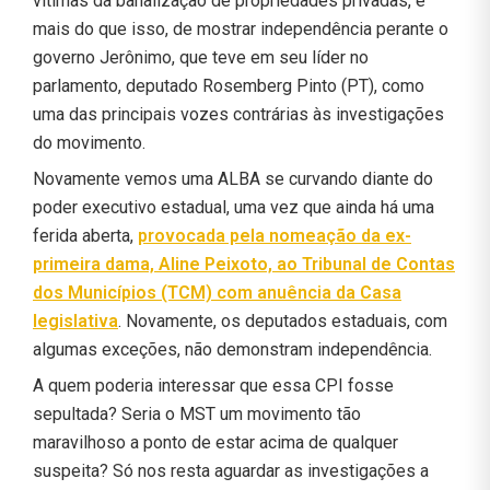
vítimas da banalização de propriedades privadas, e
mais do que isso, de mostrar independência perante o
governo Jerônimo, que teve em seu líder no
parlamento, deputado Rosemberg Pinto (PT), como
uma das principais vozes contrárias às investigações
do movimento.
Novamente vemos uma ALBA se curvando diante do
poder executivo estadual, uma vez que ainda há uma
ferida aberta,
provocada pela nomeação da ex-
primeira dama, Aline Peixoto, ao Tribunal de Contas
dos Municípios (TCM) com anuência da Casa
legislativa
. Novamente, os deputados estaduais, com
algumas exceções, não demonstram independência.
A quem poderia interessar que essa CPI fosse
sepultada? Seria o MST um movimento tão
maravilhoso a ponto de estar acima de qualquer
suspeita? Só nos resta aguardar as investigações a