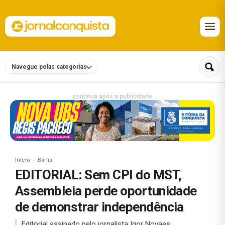
Navegue pelas categorias
continua após a publicidade
Início
Bahia
EDITORIAL: Sem CPI do MST,
Assembleia perde oportunidade
de demonstrar independência
Editorial assinado pelo jornalista Igor Novaes.