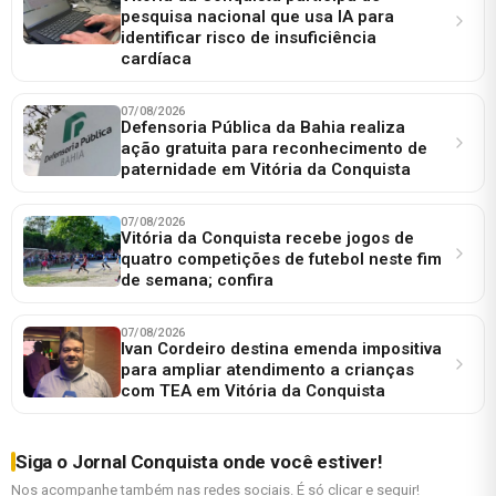
pesquisa nacional que usa IA para
identificar risco de insuficiência
cardíaca
07/08/2026
Defensoria Pública da Bahia realiza
ação gratuita para reconhecimento de
paternidade em Vitória da Conquista
07/08/2026
Vitória da Conquista recebe jogos de
quatro competições de futebol neste fim
de semana; confira
07/08/2026
Ivan Cordeiro destina emenda impositiva
para ampliar atendimento a crianças
com TEA em Vitória da Conquista
Siga o Jornal Conquista onde você estiver!
Nos acompanhe também nas redes sociais. É só clicar e seguir!