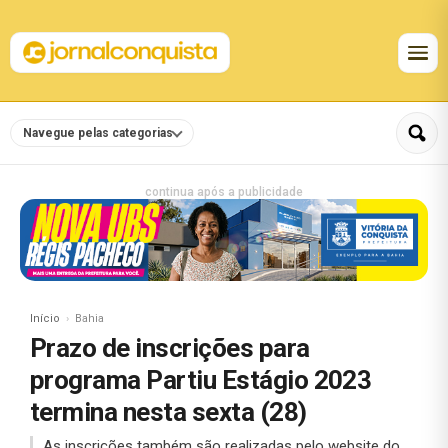
Navegue pelas categorias
continua após a publicidade
Início
Bahia
Prazo de inscrições para
programa Partiu Estágio 2023
termina nesta sexta (28)
As inscrições também são realizadas pelo website do