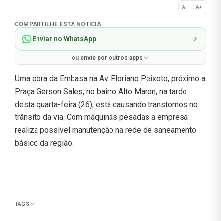
A−
A+
Normal
COMPARTILHE ESTA NOTÍCIA
Enviar no WhatsApp
ou envie por outros apps
Uma obra da Embasa na Av. Floriano Peixoto, próximo a
Praça Gerson Sales, no bairro Alto Maron, na tarde
desta quarta-feira (26), está causando transtornos no
trânsito da via. Com máquinas pesadas a empresa
realiza possível manutenção na rede de saneamento
básico da região.
TAGS