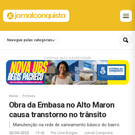
Navegue pelas categorias
continua após a publicidade
Início
Embasa
Obra da Embasa no Alto Maron
causa transtorno no trânsito
Manutenção na rede de saneamento básico do bairro.
26/04/2023
·
19:46
·
Por
Lívia Borges
·
Jornal Conquista