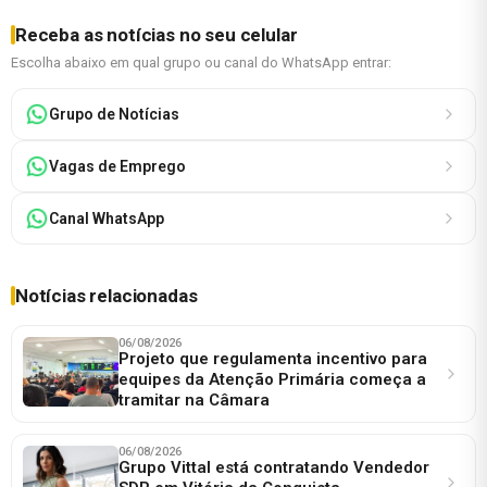
Receba as notícias no seu celular
Escolha abaixo em qual grupo ou canal do WhatsApp entrar:
Grupo de Notícias
Vagas de Emprego
Canal WhatsApp
Notícias relacionadas
06/08/2026
Projeto que regulamenta incentivo para
equipes da Atenção Primária começa a
tramitar na Câmara
06/08/2026
Grupo Vittal está contratando Vendedor