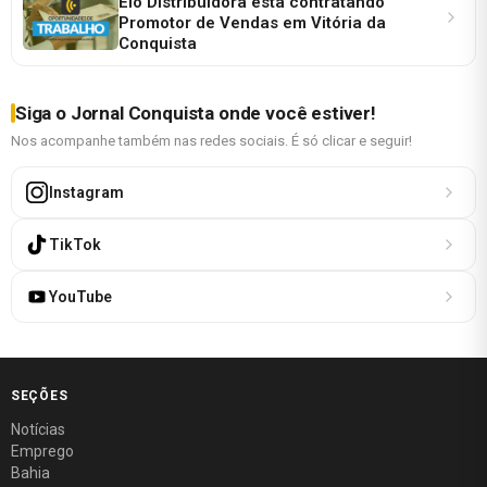
Elo Distribuidora está contratando
Promotor de Vendas em Vitória da
Conquista
Siga o Jornal Conquista onde você estiver!
Nos acompanhe também nas redes sociais. É só clicar e seguir!
Instagram
TikTok
YouTube
SEÇÕES
Notícias
Emprego
Bahia