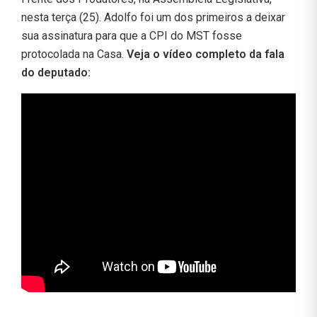
nesta terça (25). Adolfo foi um dos primeiros a deixar
sua assinatura para que a CPI do MST fosse
protocolada na Casa.
Veja o vídeo completo da fala
do deputado: