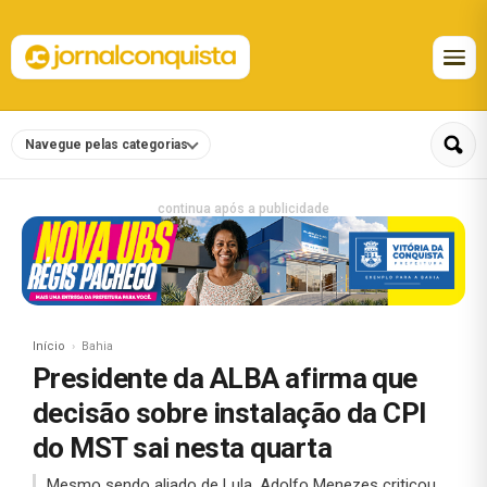
Navegue pelas categorias
continua após a publicidade
Início
Bahia
Presidente da ALBA afirma que
decisão sobre instalação da CPI
do MST sai nesta quarta
Mesmo sendo aliado de Lula, Adolfo Menezes criticou