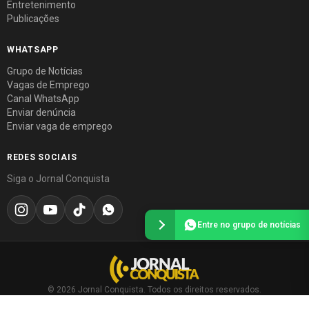
Entretenimento
Publicações
WHATSAPP
Grupo de Notícias
Vagas de Emprego
Canal WhatsApp
Enviar denúncia
Enviar vaga de emprego
REDES SOCIAIS
Siga o Jornal Conquista
Entre no grupo de notícias
© 2026 Jornal Conquista. Todos os direitos reservados.
Política editorial
·
Política de privacidade