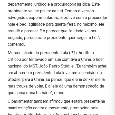
departamento jurídico e a procuradoria jurídica. Este
presidente vai se pautar na Lei. Temos diversos
advogados experimentados, já estive com o procurador
hoje e pedi agilidade para quarta-feira, no máximo, ele
nos dê o parecer. E o parecer que foi dado vai ser
seguido, porque este presidente quer seguir a Lei”,
comentou.
Mesmo aliado do presidente Lula (PT), Adolfo o
criticou por ter levado em sua comitiva à China, o líder
nacional do MST, João Pedro Stédile. “Eu também achei
um absurdo o presidente Lula levar um incendiário, o
Stédile, para a China. Eu pensei que ele ia deixar ele lá,
mas trouxe de volta. E aí ele dá uma demonstração de
que apóia essa barbárie”, disse.
O parlamentar também afirmou que estará presente na
manifestação contra o movimento, promovido pela
Frente dos Produtores, na Assembleia Legislativa,