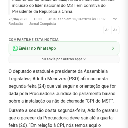
inclusão do líder nacional do MST em comitiva do
Presidente da República à China.
25/04/2023
·
10:33
·
Atualizado em
25/04/2023
às 11:07
·
Por
Redação
·
Jornal Conquista
A−
A+
Normal
COMPARTILHE ESTA NOTÍCIA
Enviar no WhatsApp
ou envie por outros apps
O deputado estadual e presidente da Assembleia
Legislativa, Adolfo Menezes (PSD) afirmou nesta
segunda-feira (24) que vai seguir a orientação que for
dada pela Procuradoria Jurídica do parlamento baiano
sobre a instalação ou não da chamada “CPI do MST”.
Durante a sessão desta segunda-feira, Adolfo garantiu
que o parecer da Procuradoria deve sair até a quarta-
feira (26). “Em relação à CPI, nós temos aqui o