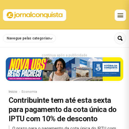
Navegue pelas categorias
continua após a publicidade
Início
Economia
Contribuinte tem até esta sexta
para pagamento da cota única do
IPTU com 10% de desconto
O prazo para o pagamento da cota única do IPTU com