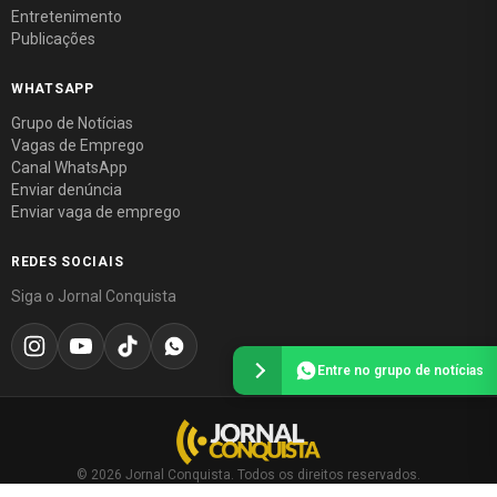
Entretenimento
Publicações
WHATSAPP
Grupo de Notícias
Vagas de Emprego
Canal WhatsApp
Enviar denúncia
Enviar vaga de emprego
REDES SOCIAIS
Siga o Jornal Conquista
Entre no grupo de notícias
© 2026 Jornal Conquista. Todos os direitos reservados.
Política editorial
·
Política de privacidade