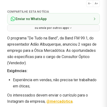
A−
A+
Normal
COMPARTILHE ESTA NOTÍCIA
Enviar no WhatsApp
ou envie por outros apps
O programa “De Tudo na Band”, da Band FM 99.1, do
apresentador Adão Albuquerque, anunciou 2 vagas de
emprego para a Ótica Mercadótica. As oportunidades
são específicas para o cargo de Consultor Óptico
(Vendedor).
Exigências:
Experiência em vendas, não precisa ter trabalhado
em óticas;
Os interessados devem enviar o currículo para o
Instagram da empresa,
@mercadotica
.