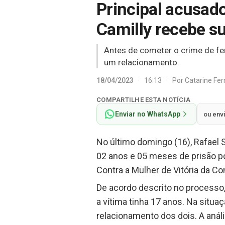
Principal acusad
Camilly recebe s
Antes de cometer o crime de fem
um relacionamento.
18/04/2023
·
16:13
·
Por
Catarine Fe
COMPARTILHE ESTA NOTÍCIA
Enviar no WhatsApp
ou env
No último domingo (16), Rafael S
02 anos e 05 meses de prisão por
Contra a Mulher de Vitória da Co
De acordo descrito no processo
a vítima tinha 17 anos. Na situa
relacionamento dos dois. A anál