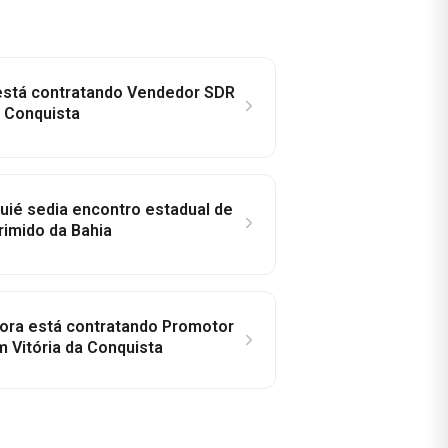
 está contratando Vendedor SDR
a Conquista
ié sedia encontro estadual de
rimido da Bahia
idora está contratando Promotor
 Vitória da Conquista