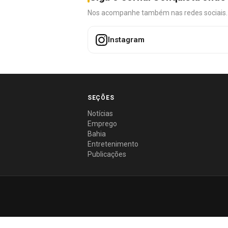
Nos acompanhe também nas redes sociais. É 
Instagram
SEÇÕES
Notícias
Emprego
Bahia
Entretenimento
Publicações