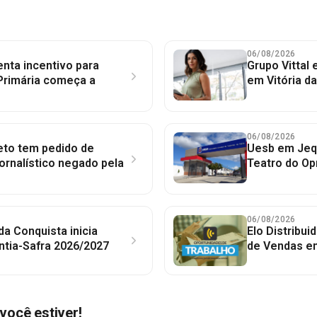
06/08/2026
nta incentivo para
Grupo Vittal
Primária começa a
em Vitória d
06/08/2026
to tem pedido de
Uesb em Jequ
jornalístico negado pela
Teatro do Op
06/08/2026
 da Conquista inicia
Elo Distribu
ntia-Safra 2026/2027
de Vendas em
você estiver!