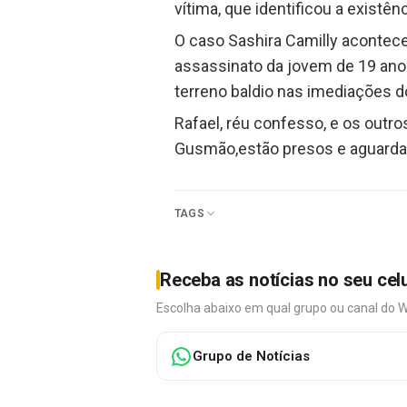
vítima, que identificou a exist
O caso Sashira Camilly acontec
assassinato da jovem de 19 ano
terreno baldio nas imediações do
Rafael, réu confesso, e os outro
Gusmão,estão presos e aguardam
TAGS
Receba as notícias no seu cel
Escolha abaixo em qual grupo ou canal do 
Grupo de Notícias