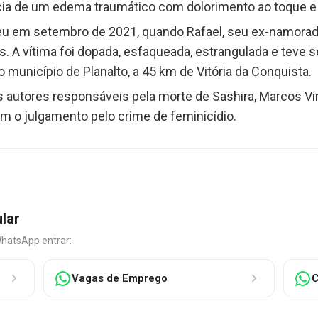
ência de um edema traumático com dolorimento ao toque e
eu em setembro de 2021, quando Rafael, seu ex-namorad
s. A vítima foi dopada, esfaqueada, estrangulada e tev
 município de Planalto, a 45 km de Vitória da Conquista.
s autores responsáveis pela morte de Sashira, Marcos Vin
 o julgamento pelo crime de feminicídio.
ular
WhatsApp entrar:
Vagas de Emprego
C