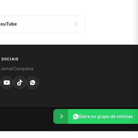
ouTube
 SOCIAIS
 Jornal Conquista
Entre no grupo de notícias