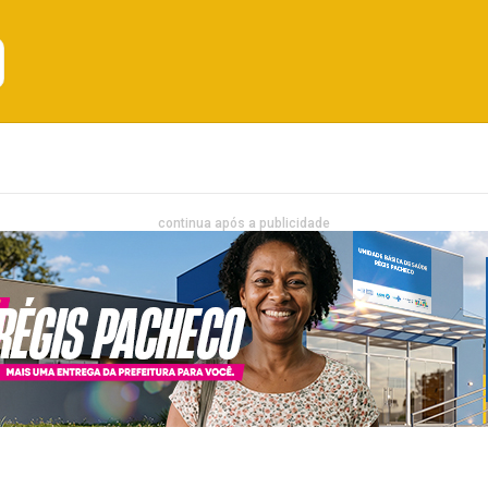
Emprego
Bahia
Entretenimento
continua após a publicidade