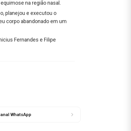
 equimose na região nasal.
o, planejou e executou o
e seu corpo abandonado em um
icius Fernandes e Filipe
anal WhatsApp