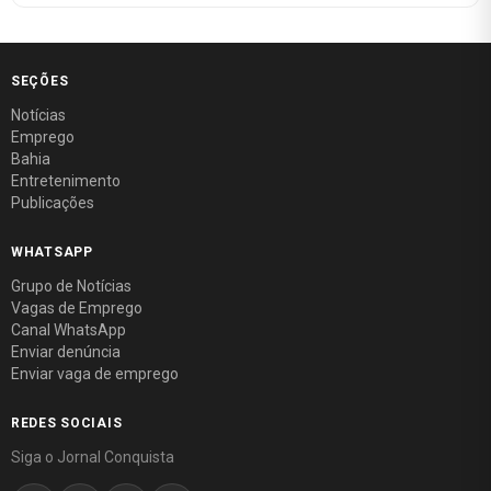
SEÇÕES
Notícias
Emprego
Bahia
Entretenimento
Publicações
WHATSAPP
Grupo de Notícias
Vagas de Emprego
Canal WhatsApp
Enviar denúncia
Enviar vaga de emprego
REDES SOCIAIS
Siga o Jornal Conquista