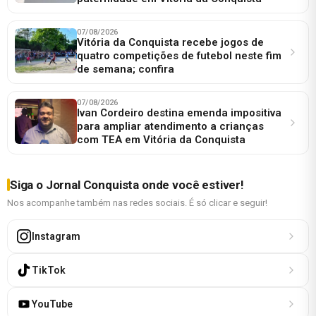
07/08/2026
Vitória da Conquista recebe jogos de
quatro competições de futebol neste fim
de semana; confira
07/08/2026
Ivan Cordeiro destina emenda impositiva
para ampliar atendimento a crianças
com TEA em Vitória da Conquista
Siga o Jornal Conquista onde você estiver!
Nos acompanhe também nas redes sociais. É só clicar e seguir!
Instagram
TikTok
YouTube