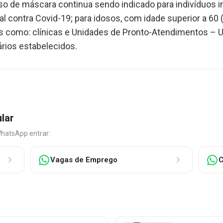
 uso de máscara continua sendo indicado para indivíduo
l contra Covid-19; para idosos, com idade superior a 60 
s como: clínicas e Unidades de Pronto-Atendimentos – U
rios estabelecidos.
ular
WhatsApp entrar:
Vagas de Emprego
C