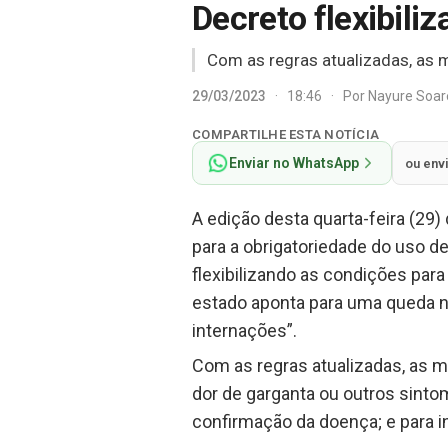
Decreto flexibili
Com as regras atualizadas, as 
29/03/2023
·
18:46
·
Por
Nayure Soa
COMPARTILHE ESTA NOTÍCIA
Enviar no WhatsApp
ou env
A edição desta quarta-feira (29)
para a obrigatoriedade do uso 
flexibilizando as condições para
estado aponta para uma queda n
internações”.
Com as regras atualizadas, as m
dor de garganta ou outros sint
confirmação da doença; e para 