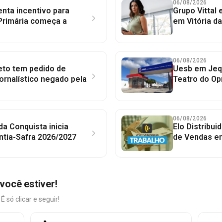
06/08/2026
nta incentivo para
Grupo Vittal
Primária começa a
em Vitória d
06/08/2026
to tem pedido de
Uesb em Jequ
jornalístico negado pela
Teatro do Op
06/08/2026
 da Conquista inicia
Elo Distribu
ntia-Safra 2026/2027
de Vendas em
você estiver!
só clicar e seguir!