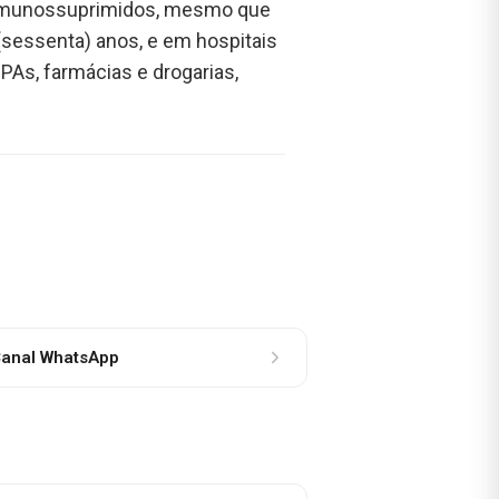
s imunossuprimidos, mesmo que
(sessenta) anos, e em hospitais
PAs, farmácias e drogarias,
anal WhatsApp