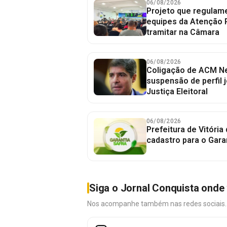
06/08/2026
Projeto que regulame
equipes da Atenção 
tramitar na Câmara
06/08/2026
Coligação de ACM Ne
suspensão de perfil 
Justiça Eleitoral
06/08/2026
Prefeitura de Vitória
cadastro para o Gara
Siga o Jornal Conquista onde 
Nos acompanhe também nas redes sociais. É 