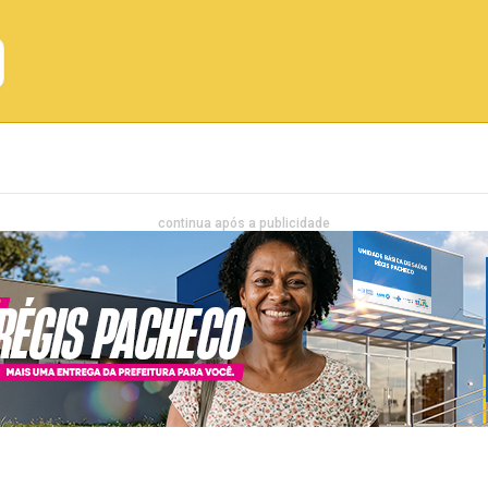
Emprego
Bahia
Entretenimento
continua após a publicidade