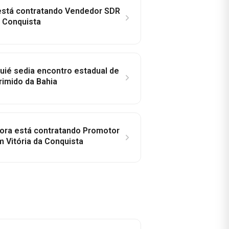
 está contratando Vendedor SDR
a Conquista
ié sedia encontro estadual de
rimido da Bahia
idora está contratando Promotor
 Vitória da Conquista