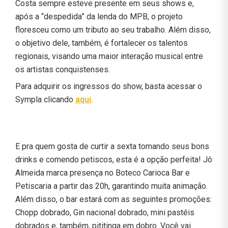
Costa sempre esteve presente em seus shows e,
após a “despedida” da lenda do MPB, o projeto
floresceu como um tributo ao seu trabalho. Além disso,
o objetivo dele, também, é fortalecer os talentos
regionais, visando uma maior interação musical entre
os artistas conquistenses.
Para adquirir os ingressos do show, basta acessar o
Sympla clicando
aqui
.
E pra quem gosta de curtir a sexta tomando seus bons
drinks e comendo petiscos, esta é a opção perfeita! Jô
Almeida marca presença no Boteco Carioca Bar e
Petiscaria a partir das 20h, garantindo muita animação.
Além disso, o bar estará com as seguintes promoções:
Chopp dobrado, Gin nacional dobrado, mini pastéis
dobrados e, também, pititinga em dobro. Você vai