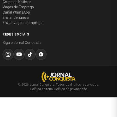
Grupo de Notícias
Vagas de Emprego
Canal WhatsApp
Enviar denúncia
Enviar vaga de emprego
REDES SOCIAIS
Siga o Jornal Conquista
© 2026 Jornal Conquista. Todos os direitos reservados.
Política editorial
·
Política de privacidade