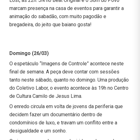
Lost, às 22h. JN no Beat Original e o Som do Povo
marcam presença na casa de eventos para garantir a
animação do sabadão, com muito pagodão e
bregadeira, do jeito que baiano gosta!
Domingo (26/03)
O espetáculo “Imagens de Controle” acontece neste
final de semana. A peça deve contar com sessões
tanto neste sábado, quanto no domingo. Uma produção
do Coletivo Labor, o evento acontece às 19h no Centro
de Cultura Camilo de Jesus Lima.
O enredo circula em volta de jovens da periferia que
decidem fazer um documentário dentro de
condomínios de luxo, e travam um conflito entre a
desigualdade e um sonho.