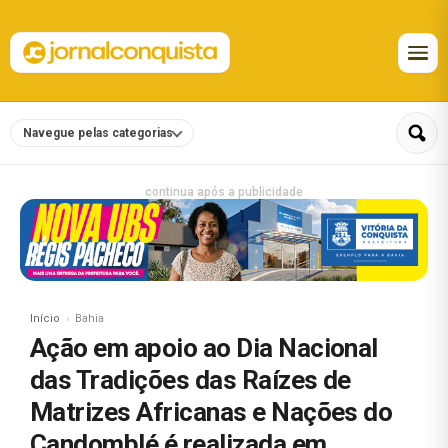
Navegue pelas categorias
continua após a publicidade
Início
Bahia
Ação em apoio ao Dia Nacional
das Tradições das Raízes de
Matrizes Africanas e Nações do
Candomblé é realizada em