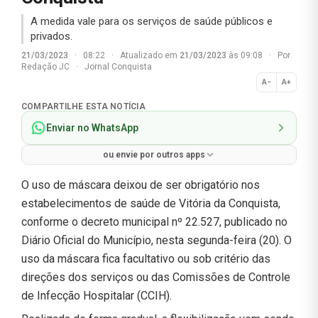
A medida vale para os serviços de saúde públicos e
privados.
21/03/2023
·
08:22
·
Atualizado em
21/03/2023
às 09:08
·
Por
Redação JC
·
Jornal Conquista
A−
A+
Normal
COMPARTILHE ESTA NOTÍCIA
Enviar no WhatsApp
ou envie por outros apps
O uso de máscara deixou de ser obrigatório nos
estabelecimentos de saúde de Vitória da Conquista,
conforme o decreto municipal nº 22.527, publicado no
Diário Oficial do Município, nesta segunda-feira (20). O
uso da máscara fica facultativo ou sob critério das
direções dos serviços ou das Comissões de Controle
de Infecção Hospitalar (CCIH).