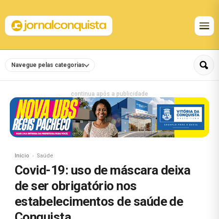
Navegue pelas categorias
continua após a publicidade
Início
Saúde
Covid-19: uso de máscara deixa
de ser obrigatório nos
estabelecimentos de saúde de
Conquista