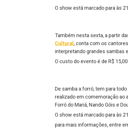
O show está marcado para às 21h
Também nesta sexta, a partir d
Cultural
, conta com os cantores
interpretando grandes sambas e
O custo do evento é de R$ 15,00 
De samba a forró, tem para to
realizado em comemoração ao an
Forró do Mariá, Nando Góis e Do
O show está marcado para às 21h
para mais informações, entre e