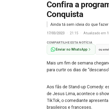
Confira a progra
Conquista
Ainda tá sem ideia do que faze
17/03/2023
·
21:15
·
Atualizado em
1
COMPARTILHE ESTA NOTÍCIA
Enviar no WhatsApp
ou env
Mais um fim de semana chegand
para curtir os dias de “descans
Aos fãs de Stand-up Comedy: este
de Jesus Lima, acontece o sho
TikTok, o comediante apresenta
brasileiros e franceses.