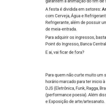
garantem a animação do fim de
A festa é dividida em setores:
A
com Cerveja, Água e Refrigerant
Refrigerante, além de possuir u
de meia-entrada.
Para adquirir os ingressos, bast
Point do Ingresso, Banca Centra
E ai, vai ficar de fora?
Para quem não curte muito um s
horário marcado para ter inicio
DJS (Eletrônica, Funk, Ragga, B
(performance poesia). Além dis
e Exposição de arte/artesanato.