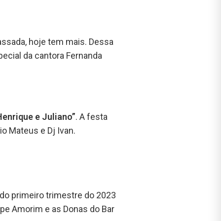
assada, hoje tem mais. Dessa
pecial da cantora Fernanda
enrique e Juliano”
. A festa
io Mateus e Dj Ivan.
 do primeiro trimestre do 2023
elipe Amorim e as Donas do Bar