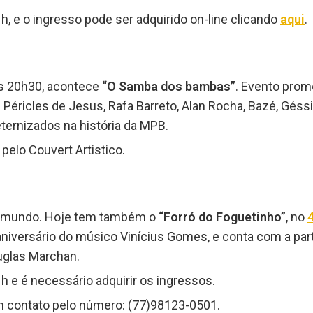
, e o ingresso pode ser adquirido on-line clicando
aqui
.
as 20h30, acontece
“O Samba dos bambas”
. Evento prom
 Péricles de Jesus, Rafa Barreto, Alan Rocha, Bazé, Géssi
ternizados na história da MPB.
pelo Couvert Artistico.
do mundo. Hoje tem também o
“Forró do Foguetinho”
, no
iversário do músico Vinícius Gomes, e conta com a par
uglas Marchan.
 e é necessário adquirir os ingressos.
m contato pelo número: (77)98123-0501.