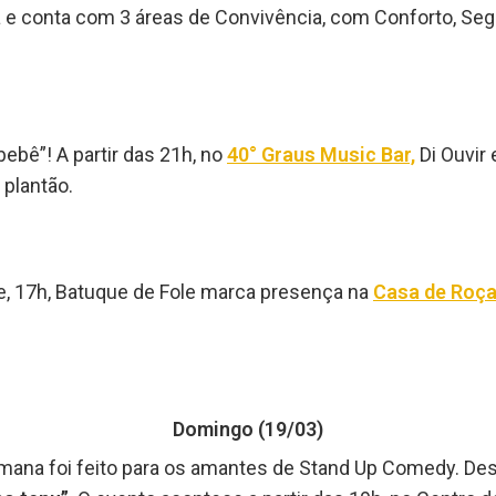
 e conta com 3 áreas de Convivência, com Conforto, Segur
ebê”! A partir das 21h, no
40° Graus Music Bar,
Di Ouvir
 plantão.
rde, 17h, Batuque de Fole marca presença na
Casa de Roça
Domingo (19/03)
emana foi feito para os amantes de Stand Up Comedy. De