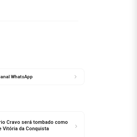
anal WhatsApp
rio Cravo será tombado como
e Vitória da Conquista