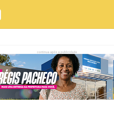
Emprego
Bahia
Entretenimento
continua após a publicidade