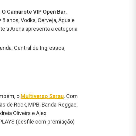
;
O Camarote VIP Open Bar
,
 8 anos, Vodka, Cerveja, Água e
te a Arena apresenta a categoria
 venda: Central de Ingressos,
também, o
Multiverso Sarau
. Com
ndas de Rock, MPB, Banda-Reggae,
reia Oliveira e Alex
SPLAYS (desfile com premiação)