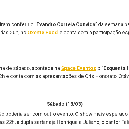
ram conferir o “
Evandro Correia Convida
” da semana p
r das 20h, no
Oxente Food
, e conta com a participação es
lima de sábado, acontece na
Space Eventos
o
“Esquenta H
2h e conta com as apresentações de Cris Honorato, Otáv
Sábado (18/03)
 não poderia ser com outro evento. O show mais esperado
das 22h, a dupla sertaneja Henrique e Juliano, o cantor F