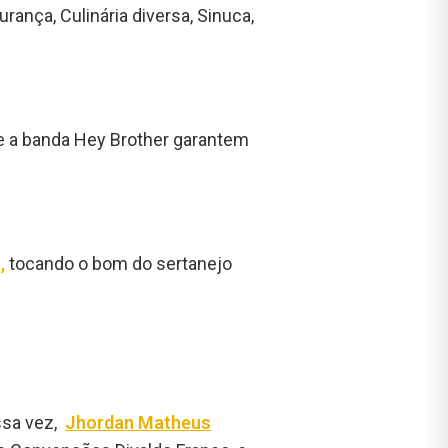
ança, Culinária diversa, Sinuca,
 e a banda Hey Brother garantem
,
tocando o bom do sertanejo
ssa vez,
Jhordan Matheus