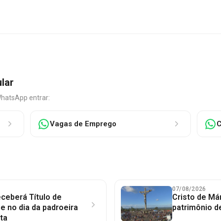
ular
WhatsApp entrar:
Vagas de Emprego
C
07/08/2026
ceberá Título de
Cristo de Má
 no dia da padroeira
patrimônio d
ta