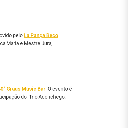
ovido pelo
La Pança Beco
ca Maria e Mestre Jura,
40° Graus Music Bar
. O evento é
ticipação do Trio Aconchego,