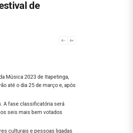
estival de
A−
A+
Normal
 da Música 2023 de Itapetinga,
ão até o dia 25 de março e, após
 A fase classificatória será
, os seis mais bem votados
res culturais e pessoas ligadas