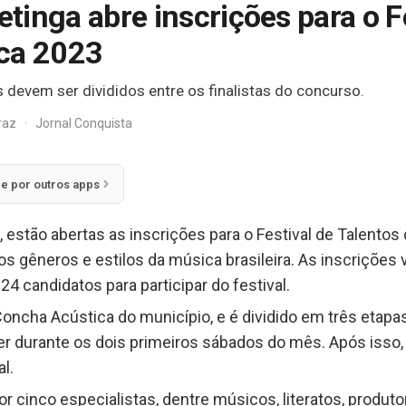
etinga abre inscrições para o F
ica 2023
 devem ser divididos entre os finalistas do concurso.
rraz
·
Jornal Conquista
ie por outros apps
), estão abertas as inscrições para o Festival de Talentos
 gêneros e estilos da música brasileira. As inscrições v
4 candidatos para participar do festival.
oncha Acústica do município, e é dividido em três etapas.
er durante os dois primeiros sábados do mês. Após isso
al.
r cinco especialistas, dentre músicos, literatos, produto