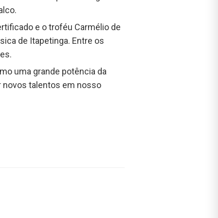
alco.
tificado e o troféu Carmélio de
a de Itapetinga. Entre os
es.
 como uma grande potência da
rir novos talentos em nosso