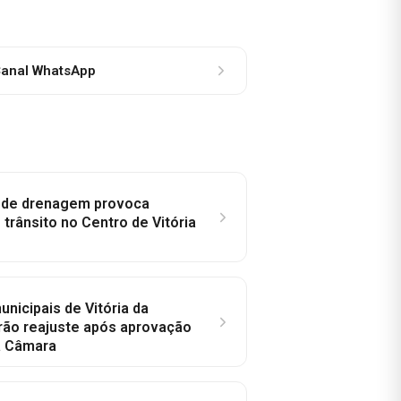
anal WhatsApp
e de drenagem provoca
trânsito no Centro de Vitória
nicipais de Vitória da
rão reajuste após aprovação
a Câmara