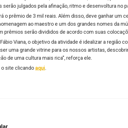
s serão julgados pela afinação, ritmo e desenvoltura no p
o prêmio de 3 mil reais. Além disso, deve ganhar um cer
homenagem ao maestro e um dos grandes nomes da músic
s em prêmios serão divididos de acordo com suas colocaçõ
Fábio Viana, o objetivo da atividade é idealizar a região
é ser uma grande vitrine para os nossos artistas, descob
o de uma cultura mais rica”, reforça ele.
 o site clicando
aqui
.
ular