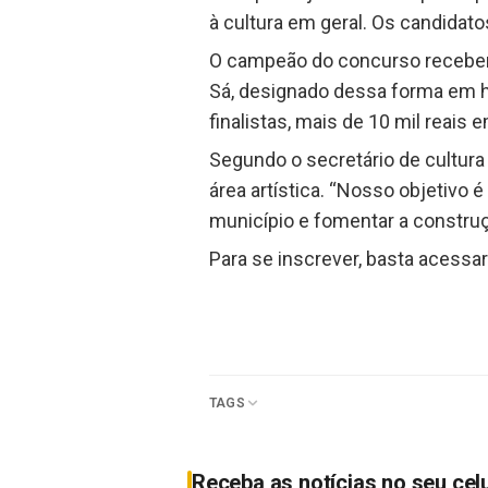
à cultura em geral. Os candidato
O campeão do concurso receberá 
Sá, designado dessa forma em 
finalistas, mais de 10 mil reai
Segundo o secretário de cultura 
área artística. “Nosso objetivo 
município e fomentar a construçã
Para se inscrever, basta acessar
TAGS
Receba as notícias no seu cel