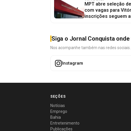
MPT abre seleção de
com vagas para Vitór
inscrições seguem a
Siga o Jornal Conquista onde 
Nos acompanhe também nas redes sociais. É 
Instagram
SEÇÕES
Notícias
Emprego
Bahia
Entretenimento
Publicações