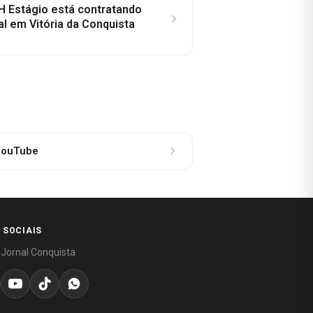
H Estágio está contratando
al em Vitória da Conquista
ouTube
 SOCIAIS
 Jornal Conquista