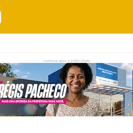
Emprego
Bahia
Entretenimento
continua após a publicidade