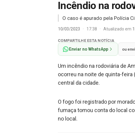
Incêndio na rodov
O caso é apurado pela Polícia Civ
10/03/2023
·
17:38
·
Atualizado em
1
COMPARTILHE ESTA NOTÍCIA
Enviar no WhatsApp
ou env
Um incêndio na rodoviária de Am
ocorreu na noite de quinta-feira 
central da cidade.
O fogo foi registrado por mora
fumaça tomou conta do local con
no local.