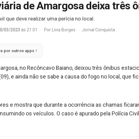
iária de Amargosa deixa três 
il que deve realizar uma perícia no local.
0/03/2023
às 21:01
·
Por
Lívia Borges
·
Jornal Conquista
ie por outros apps
argosa, no Recôncavo Baiano, deixou três ônibus estaci
(09), e ainda não se sabe a causa do fogo no local, que fi
dores e mostra que durante a ocorrência as chamas fica
sumindo os veículos. O caso é apurado pela Polícia Civil