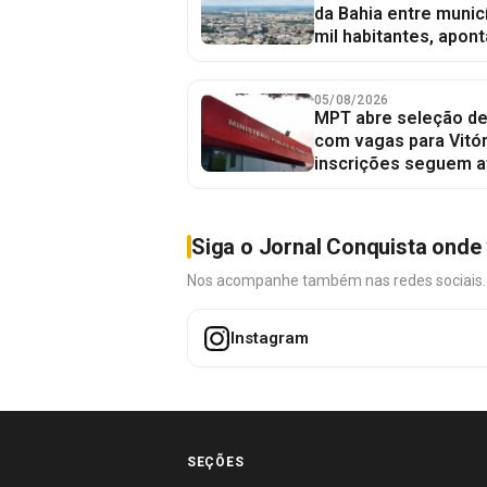
da Bahia entre munic
mil habitantes, apont
05/08/2026
MPT abre seleção de
com vagas para Vitór
inscrições seguem a
Siga o Jornal Conquista onde 
Nos acompanhe também nas redes sociais. É 
Instagram
SEÇÕES