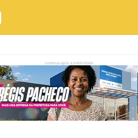
Emprego
Bahia
Entretenimento
continua após a publicidade