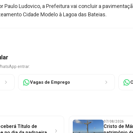
 Paulo Ludovico, a Prefeitura vai concluir a pavimentação
loteamento Cidade Modelo à Lagoa das Bateias.
ular
WhatsApp entrar:
Vagas de Emprego
C
07/08/2026
ceberá Título de
Cristo de Má
 no dia da padroeira
patrimônio d