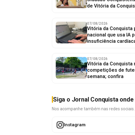
de Vitória da Conquis
07/08/2026
Vitória da Conquista 
nacional que usa IA p
insuficiência cardíac
07/08/2026
Vitória da Conquista
competições de fute
semana; confira
Siga o Jornal Conquista onde 
Nos acompanhe também nas redes sociais. É 
Instagram