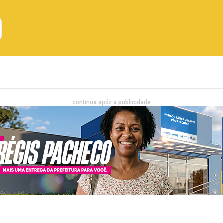
Emprego
Bahia
Entretenimento
continua após a publicidade