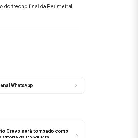
 do trecho final da Perimetral
anal WhatsApp
rio Cravo será tombado como
e Vitória da Conquista