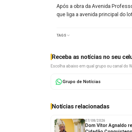
Após a obra da Avenida Professor
que liga a avenida principal do 
TAGS
Receba as notícias no seu cel
Escolha abaixo em qual grupo ou canal do 
Grupo de Notícias
Notícias relacionadas
07/08/2026
Dom Vítor Agnaldo re
Cidadão Conquistense