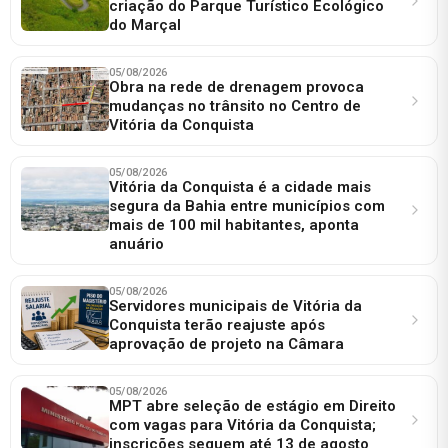
criação do Parque Turístico Ecológico
do Marçal
05/08/2026
Obra na rede de drenagem provoca
mudanças no trânsito no Centro de
Vitória da Conquista
05/08/2026
Vitória da Conquista é a cidade mais
segura da Bahia entre municípios com
mais de 100 mil habitantes, aponta
anuário
05/08/2026
Servidores municipais de Vitória da
Conquista terão reajuste após
aprovação de projeto na Câmara
05/08/2026
MPT abre seleção de estágio em Direito
com vagas para Vitória da Conquista;
inscrições seguem até 13 de agosto