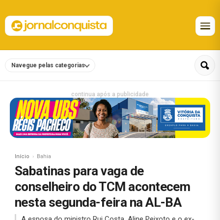
Navegue pelas categorias
continua após a publicidade
Início
Bahia
Sabatinas para vaga de
conselheiro do TCM acontecem
nesta segunda-feira na AL-BA
A esposa do ministro Rui Costa, Aline Peixoto e o ex-