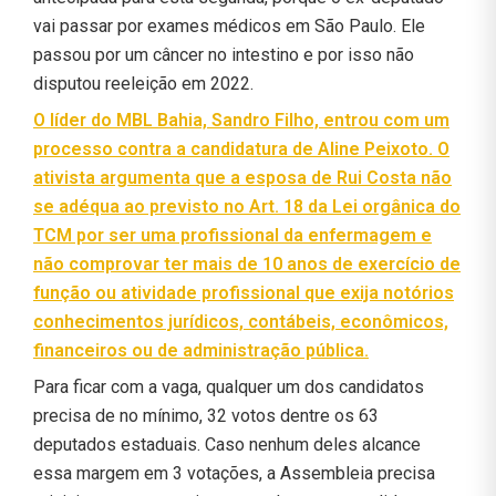
vai passar por exames médicos em São Paulo. Ele
passou por um câncer no intestino e por isso não
disputou reeleição em 2022.
O líder do MBL Bahia, Sandro Filho, entrou com um
processo contra a candidatura de Aline Peixoto. O
ativista argumenta que a esposa de Rui Costa não
se adéqua ao previsto no Art. 18 da Lei orgânica do
TCM por ser uma profissional da enfermagem e
não comprovar ter mais de 10 anos de exercício de
função ou atividade profissional que exija notórios
conhecimentos jurídicos, contábeis, econômicos,
financeiros ou de administração pública.
Para ficar com a vaga, qualquer um dos candidatos
precisa de no mínimo, 32 votos dentre os 63
deputados estaduais. Caso nenhum deles alcance
essa margem em 3 votações, a Assembleia precisa