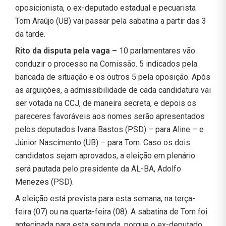
oposicionista, o ex-deputado estadual e pecuarista
Tom Araújo (UB) vai passar pela sabatina a partir das 3
da tarde.
Rito da disputa pela vaga –
10 parlamentares vão
conduzir o processo na Comissão. 5 indicados pela
bancada de situação e os outros 5 pela oposição. Após
as arguições, a admissibilidade de cada candidatura vai
ser votada na CCJ, de maneira secreta, e depois os
pareceres favoráveis aos nomes serão apresentados
pelos deputados Ivana Bastos (PSD) – para Aline – e
Júnior Nascimento (UB) – para Tom. Caso os dois
candidatos sejam aprovados, a eleição em plenário
será pautada pelo presidente da AL-BA, Adolfo
Menezes (PSD).
A eleição está prevista para esta semana, na terça-
feira (07) ou na quarta-feira (08). A sabatina de Tom foi
antecipada para esta segunda, porque o ex-deputado