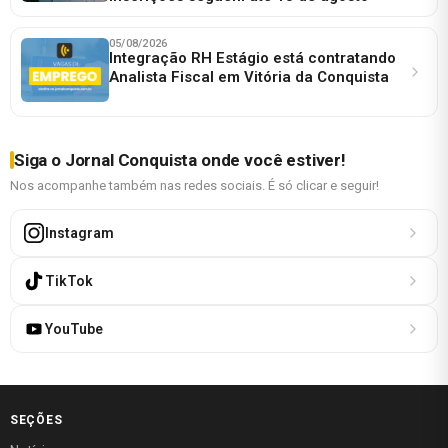
05/08/2026
Integração RH Estágio está contratando
Analista Fiscal em Vitória da Conquista
Siga o Jornal Conquista onde você estiver!
Nos acompanhe também nas redes sociais. É só clicar e seguir!
Instagram
TikTok
YouTube
SEÇÕES