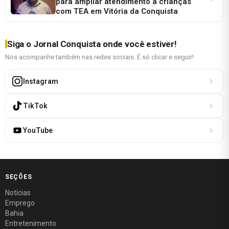
para ampliar atendimento a crianças
com TEA em Vitória da Conquista
Siga o Jornal Conquista onde você estiver!
Nos acompanhe também nas redes sociais. É só clicar e seguir!
Instagram
TikTok
YouTube
SEÇÕES
Notícias
Emprego
Bahia
Entretenimento