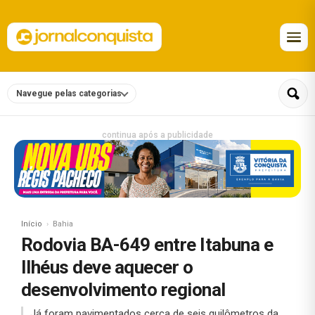
Navegue pelas categorias
continua após a publicidade
Início
Bahia
Rodovia BA-649 entre Itabuna e
Ilhéus deve aquecer o
desenvolvimento regional
Já foram pavimentados cerca de seis quilômetros da