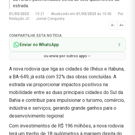
estrada.
01/03/2023
·
10:21
·
Atualizado em
01/03/2023
às 10:45
·
Por
Redação JC
·
Jornal Conquista
A−
A+
Normal
COMPARTILHE ESTA NOTÍCIA
Enviar no WhatsApp
ou envie por outros apps
A nova rodovia que liga as cidades de Ilhéus e Itabuna,
a BA-649, já está com 32% das obras concluídas. A
estrada vai proporcionar impactos positivos na
mobilidade entre as duas principais cidades do Sul da
Bahia e contribuir para impulsionar o turismo, comércio,
indústria e serviços, gerando grande ganhos para o
desenvolvimento regional.
Com investimentos de R$ 196 milhões, a nova rodovia
terá um trecho de 18 quilômetros à margem direita do