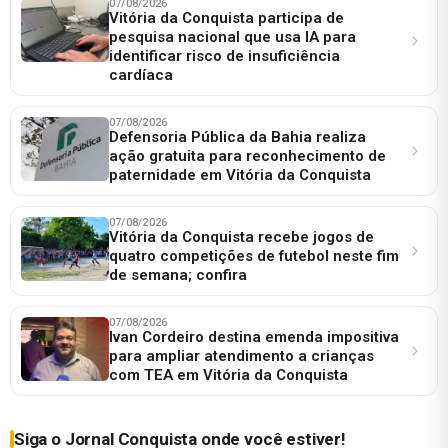
07/08/2026
Vitória da Conquista participa de
pesquisa nacional que usa IA para
identificar risco de insuficiência
cardíaca
07/08/2026
Defensoria Pública da Bahia realiza
ação gratuita para reconhecimento de
paternidade em Vitória da Conquista
07/08/2026
Vitória da Conquista recebe jogos de
quatro competições de futebol neste fim
de semana; confira
07/08/2026
Ivan Cordeiro destina emenda impositiva
para ampliar atendimento a crianças
com TEA em Vitória da Conquista
Siga o Jornal Conquista onde você estiver!