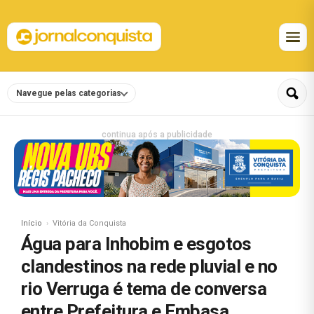
Navegue pelas categorias
continua após a publicidade
Início
Vitória da Conquista
Água para Inhobim e esgotos
clandestinos na rede pluvial e no
rio Verruga é tema de conversa
entre Prefeitura e Embasa