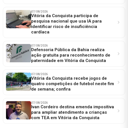
07/08/2026
Vitória da Conquista participa de
pesquisa nacional que usa IA para
identificar risco de insuficiência
cardíaca
07/08/2026
Defensoria Pública da Bahia realiza
ação gratuita para reconhecimento de
paternidade em Vitória da Conquista
07/08/2026
Vitória da Conquista recebe jogos de
quatro competições de futebol neste fim
de semana; confira
07/08/2026
Ivan Cordeiro destina emenda impositiva
para ampliar atendimento a crianças
com TEA em Vitória da Conquista