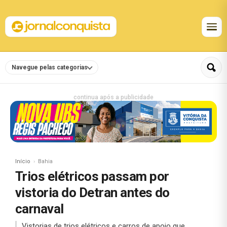
Navegue pelas categorias
continua após a publicidade
Início
Bahia
Trios elétricos passam por
vistoria do Detran antes do
carnaval
Vistorias de trios elétricos e carros de apoio que