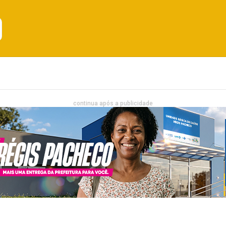
Emprego
Bahia
Entretenimento
continua após a publicidade