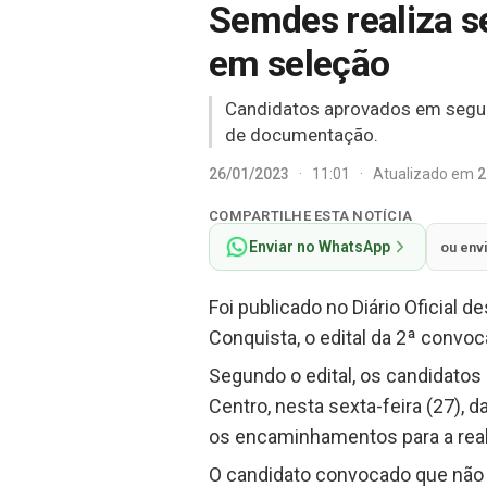
Semdes realiza 
em seleção
Candidatos aprovados em segun
de documentação.
26/01/2023
·
11:01
·
Atualizado em
2
COMPARTILHE ESTA NOTÍCIA
Enviar no WhatsApp
ou env
Foi publicado no Diário Oficial d
Conquista, o edital da 2ª convo
Segundo o edital, os candidatos 
Centro, nesta sexta-feira (27), 
os encaminhamentos para a rea
O candidato convocado que não 