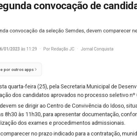
segunda convocação de candid
da convocação da seleção Semdes, devem comparecer nesta
6/01/2023
às 11:29
·
Por
Redação JC
·
Jornal Conquista
ie por outros apps
esta quarta-feira (25), pela Secretaria Municipal de Desen
cação dos candidatos aprovados no processo seletivo nº
devem se dirigir ao Centro de Convivência do Idoso, situ
das 8h30 às 11h30, para apresentar documentação, conform
lização dos exames e procedimentos admissionais.
comparecer no prazo indicado para a contratação, mun