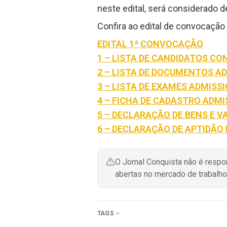
neste edital, será considerado d
Confira ao edital de convocação
EDITAL 1ª CONVOCAÇÃO
1 – LISTA DE CANDIDATOS C
2 – LISTA DE DOCUMENTOS AD
3 – LISTA DE EXAMES ADMISS
4 – FICHA DE CADASTRO ADM
5 – DECLARAÇÃO DE BENS E V
6 – DECLARAÇÃO DE APTIDÃO
O Jornal Conquista não é resp
abertas no mercado de trabalho
TAGS