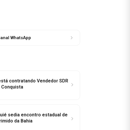
anal WhatsApp
 está contratando Vendedor SDR
a Conquista
ié sedia encontro estadual de
rimido da Bahia