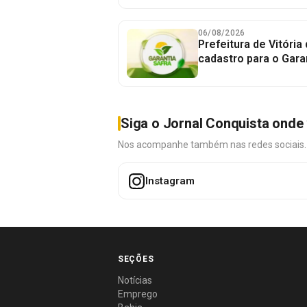
06/08/2026
Prefeitura de Vitória
cadastro para o Gara
Siga o Jornal Conquista onde 
Nos acompanhe também nas redes sociais. É 
Instagram
SEÇÕES
Notícias
Emprego