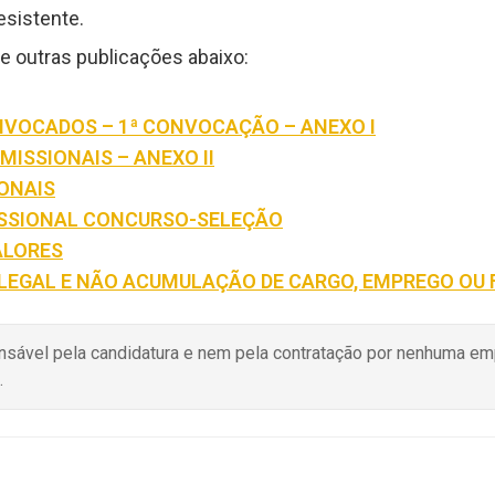
esistente.
 e outras publicações abaixo:
ONVOCADOS – 1ª CONVOCAÇÃO – ANEXO I
MISSIONAIS – ANEXO II
IONAIS
ISSIONAL CONCURSO-SELEÇÃO
ALORES
 LEGAL E NÃO ACUMULAÇÃO DE CARGO, EMPREGO OU
onsável pela candidatura e nem pela contratação por nenhuma e
.