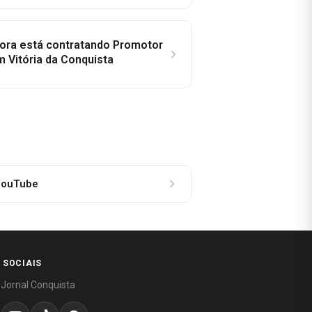
idora está contratando Promotor
 Vitória da Conquista
ouTube
 SOCIAIS
 Jornal Conquista