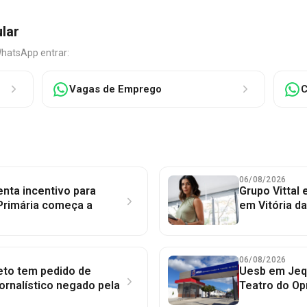
ular
WhatsApp entrar:
Vagas de Emprego
C
06/08/2026
nta incentivo para
Grupo Vittal
Primária começa a
em Vitória d
06/08/2026
to tem pedido de
Uesb em Jequ
jornalístico negado pela
Teatro do Op