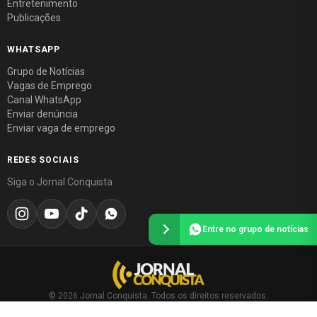
Entretenimento
Publicações
WHATSAPP
Grupo de Notícias
Vagas de Emprego
Canal WhatsApp
Enviar denúncia
Enviar vaga de emprego
REDES SOCIAIS
Siga o Jornal Conquista
Entre no grupo de notícias
© 2026 Jornal Conquista. Todos os direitos reservados.
Política editorial
·
Política de privacidade