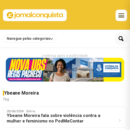
Navegue pelas categorias
continua após a publicidade
Ybeane Moreira
Tag
20/06/2024
· Bahia
Ybeane Moreira fala sobre violência contra a
mulher e feminismo no PodMeContar