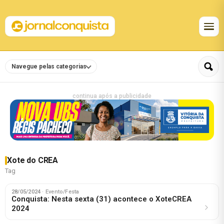
Navegue pelas categorias
continua após a publicidade
Xote do CREA
Tag
28/05/2024
· Evento/Festa
Conquista: Nesta sexta (31) acontece o XoteCREA
2024