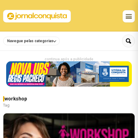
Navegue pelas categorias
continua após a publicidade
workshop
Tag