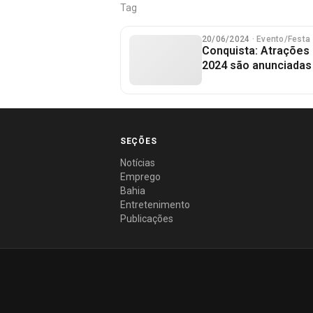
Tag
20/06/2024
· Evento/Festa
Conquista: Atrações
2024 são anunciadas
SEÇÕES
Notícias
Emprego
Bahia
Entretenimento
Publicações