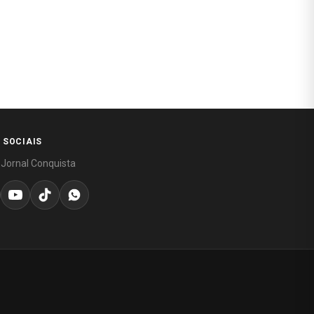
 SOCIAIS
 Jornal Conquista