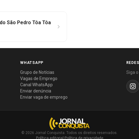
 do São Pedro Tôa Tôa
WHATSAPP
REDES
Grupo de Notícias
Siga o
Vagas de Emprego
Canal WhatsApp
Enviar denúncia
Enviar vaga de emprego
© 2026 Jornal Conquista. Todos os direitos reservados.
Política editorial
·
Política de privacidade