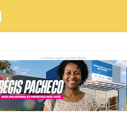
Emprego
Bahia
Entretenimento
continua após a publicidade