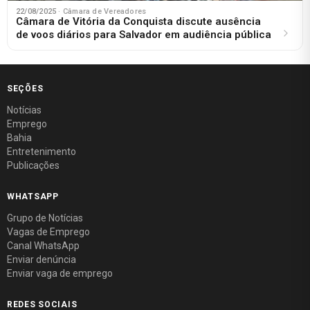
22/08/2025
· Câmara de Vereadores
Câmara de Vitória da Conquista discute ausência
de voos diários para Salvador em audiência pública
SEÇÕES
Notícias
Emprego
Bahia
Entretenimento
Publicações
WHATSAPP
Grupo de Notícias
Vagas de Emprego
Canal WhatsApp
Enviar denúncia
Enviar vaga de emprego
REDES SOCIAIS