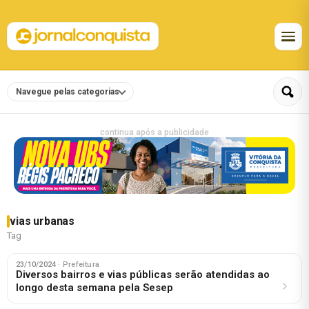
Navegue pelas categorias
continua após a publicidade
vias urbanas
Tag
23/10/2024
· Prefeitura
Diversos bairros e vias públicas serão atendidas ao
longo desta semana pela Sesep