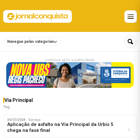
Navegue pelas categorias
continua após a publicidade
Via Principal
Tag
30/07/2024
· Serviço
Aplicação de asfalto na Via Principal da Urbis 5
chega na fase final