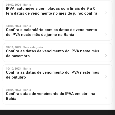
05/07/2024
· Bahia
IPVA: automóveis com placas com finais de 9 a 0
têm datas de vencimento no mês de julho; confira
13/06/2024
· Bahia
Confira o calendário com as datas de vencimento
do IPVA neste mês de junho na Bahia
03/11/2023
· Sem categoria
Confira as datas de vencimento do IPVA neste mês
de novembro
10/10/2023
· Bahia
Confira as datas de vencimento do IPVA neste mês
de outubro
04/04/2023
· Bahia
Confira datas de vencimento do IPVA em abril na
Bahia