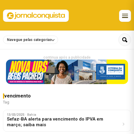
Navegue pelas categorias
continua após a publicidade
vencimento
Tag
13/03/2025
· Bahia
Sefaz-BA alerta para vencimento do IPVA em
março; saiba mais