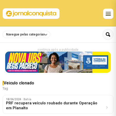
Navegue pelas categorias
continua após a publicidade
Veiculo clonado
Tag
18/06/2024
· Bahia
PRF recupera veículo roubado durante Operação
em Planalto