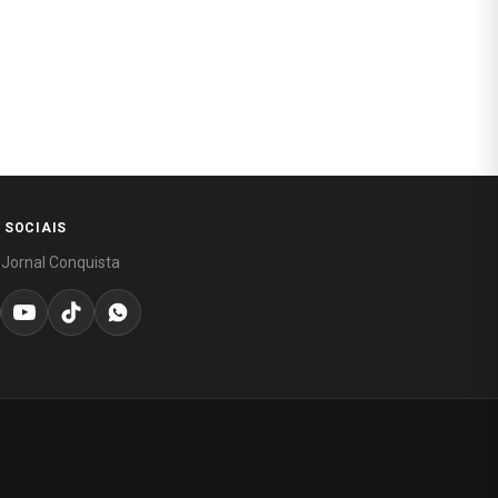
 SOCIAIS
 Jornal Conquista