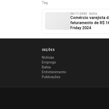
Tag
06/11/2024
· Bahia
Comércio varejista d
faturamento de R$ 16
Friday 2024
SEÇÕES
Notícias
Emprego
Bahia
Entretenimento
Publicações