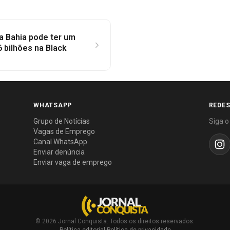
a Bahia pode ter um
 bilhões na Black
WHATSAPP
REDES
Grupo de Notícias
Siga o
Vagas de Emprego
Canal WhatsApp
Enviar denúncia
Enviar vaga de emprego
© 2026 Jornal Conquista. Todos os direitos reservados.