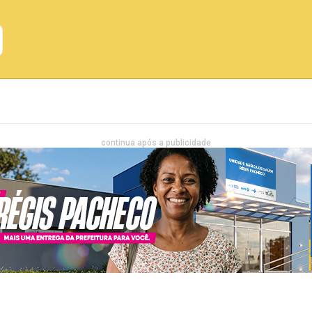
Emprego
Bahia
Entretenimento
continua após a publicidade