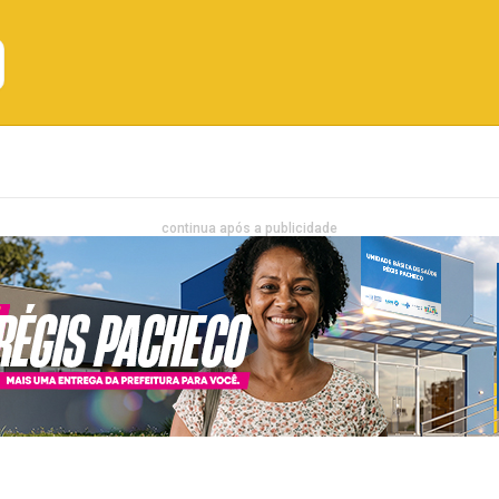
Emprego
Bahia
Entretenimento
continua após a publicidade