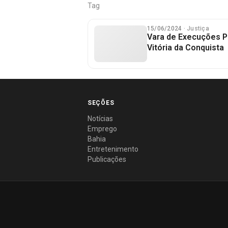
Tag
15/06/2024
· Justiça
Vara de Execuções P
Vitória da Conquista
SEÇÕES
Notícias
Emprego
Bahia
Entretenimento
Publicações