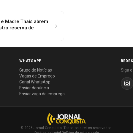
s e Madre Thaís abrem
stro reserva de
WHATSAPP
REDES
Grupo de Notícias
Siga o
Vagas de Emprego
Canal WhatsApp
Enviar denúncia
Enviar vaga de emprego
© 2026 Jornal Conquista. Todos os direitos reservados.