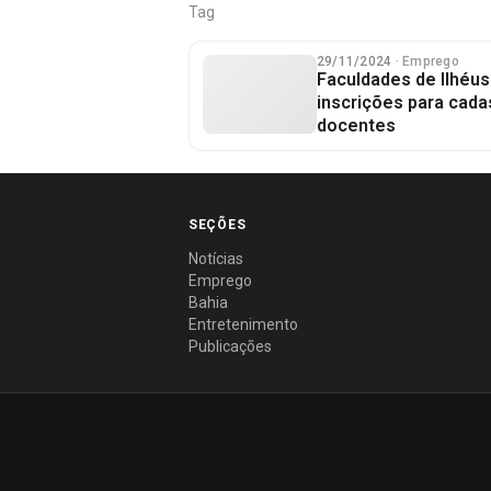
Tag
29/11/2024
· Emprego
Faculdades de Ilhéu
inscrições para cada
docentes
SEÇÕES
Notícias
Emprego
Bahia
Entretenimento
Publicações