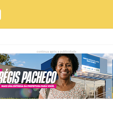
Emprego
Bahia
Entretenimento
continua após a publicidade