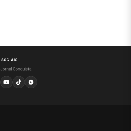
 SOCIAIS
 Jornal Conquista