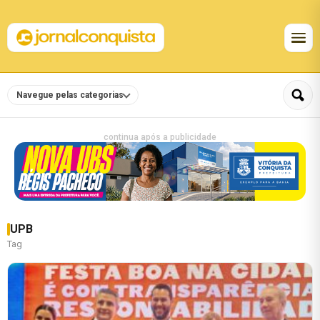
Navegue pelas categorias
continua após a publicidade
UPB
Tag