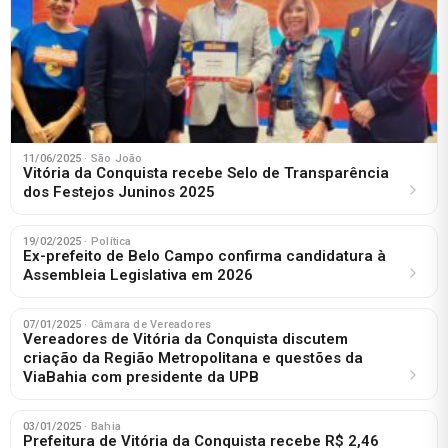
11/06/2025
· São João
Vitória da Conquista recebe Selo de Transparência
dos Festejos Juninos 2025
19/02/2025
· Política
Ex-prefeito de Belo Campo confirma candidatura à
Assembleia Legislativa em 2026
07/01/2025
· Câmara de Vereadores
Vereadores de Vitória da Conquista discutem
criação da Região Metropolitana e questões da
ViaBahia com presidente da UPB
03/01/2025
· Bahia
Prefeitura de Vitória da Conquista recebe R$ 2,46