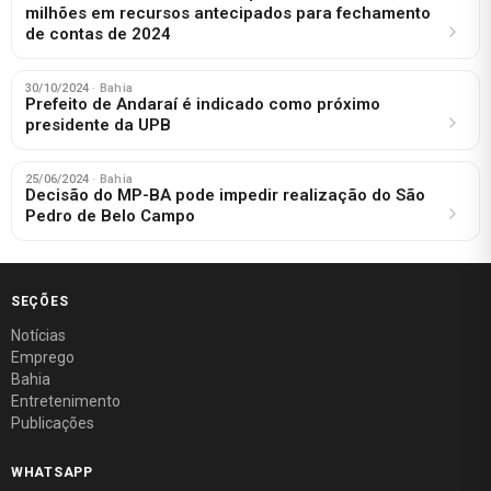
milhões em recursos antecipados para fechamento
de contas de 2024
30/10/2024
· Bahia
Prefeito de Andaraí é indicado como próximo
presidente da UPB
25/06/2024
· Bahia
Decisão do MP-BA pode impedir realização do São
Pedro de Belo Campo
SEÇÕES
Notícias
Emprego
Bahia
Entretenimento
Publicações
WHATSAPP