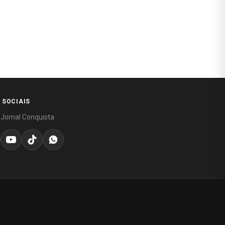
 SOCIAIS
 Jornal Conquista