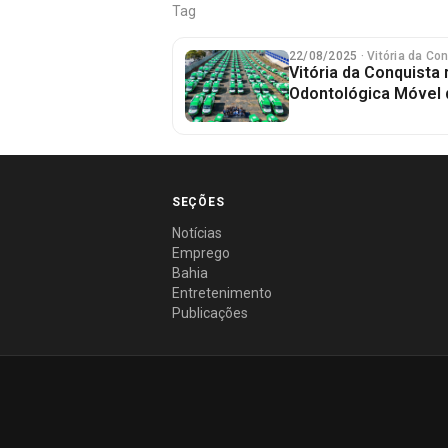
Tag
22/08/2025
· Vitória da Co
Vitória da Conquista
Odontológica Móvel 
SEÇÕES
Notícias
Emprego
Bahia
Entretenimento
Publicações