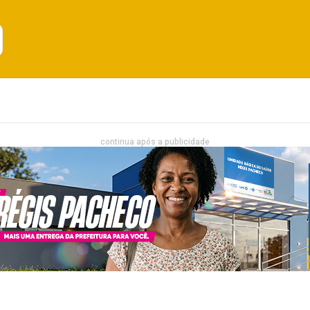
Emprego
Bahia
Entretenimento
continua após a publicidade