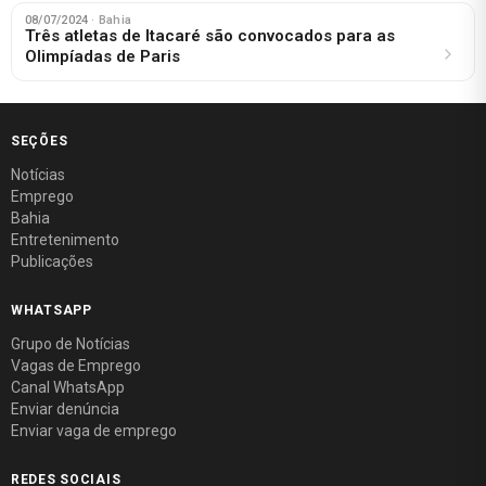
08/07/2024
· Bahia
Três atletas de Itacaré são convocados para as
Olimpíadas de Paris
SEÇÕES
Notícias
Emprego
Bahia
Entretenimento
Publicações
WHATSAPP
Grupo de Notícias
Vagas de Emprego
Canal WhatsApp
Enviar denúncia
Enviar vaga de emprego
REDES SOCIAIS