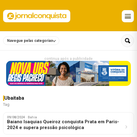
Navegue pelas categorias
continua após a publicidade
Ubaitaba
Tag
09/08/2024
· Bahia
Baiano Isaquias Queiroz conquista Prata em Paris-
2024 e supera pressão psicológica