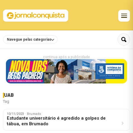
Navegue pelas categorias
continua após a publicidade
UAB
Tag
10/11/2023
· Brumado
Estudante universitário é agredido a golpes de
tábua, em Brumado