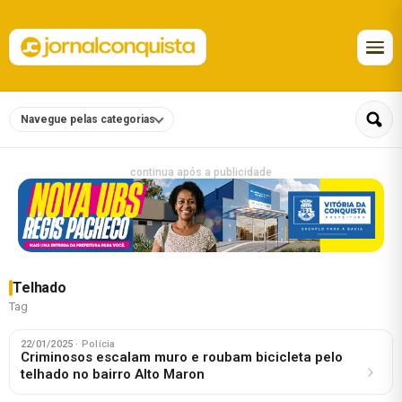
Navegue pelas categorias
continua após a publicidade
Telhado
Tag
22/01/2025
· Polícia
Criminosos escalam muro e roubam bicicleta pelo
telhado no bairro Alto Maron