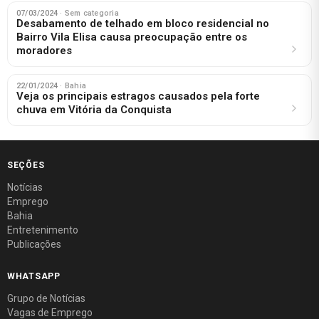
07/03/2024
· Sem categoria
Desabamento de telhado em bloco residencial no
Bairro Vila Elisa causa preocupação entre os
moradores
22/01/2024
· Bahia
Veja os principais estragos causados pela forte
chuva em Vitória da Conquista
SEÇÕES
Notícias
Emprego
Bahia
Entretenimento
Publicações
WHATSAPP
Grupo de Notícias
Vagas de Emprego