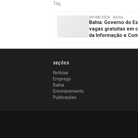
Tag
29/08/2024
· Bahia
Bahia: Governo do E
vagas gratuitas em 
da Informação e Co
SEÇÕES
Notícias
Emprego
Bahia
Entretenimento
Publicações