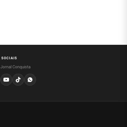
 SOCIAIS
 Jornal Conquista