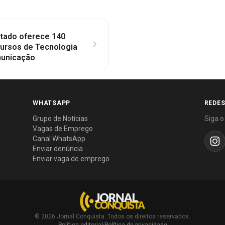
stado oferece 140
cursos de Tecnologia
municação
WHATSAPP
REDES
Grupo de Notícias
Siga o
Vagas de Emprego
Canal WhatsApp
Enviar denúncia
Enviar vaga de emprego
© 2026 Jornal Conquista. Todos os direitos reservados.