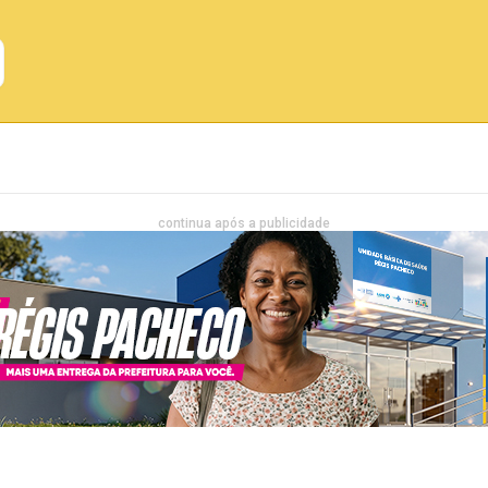
Emprego
Bahia
Entretenimento
continua após a publicidade