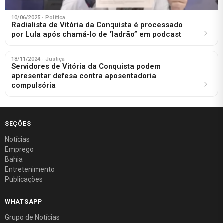
10/06/2025
· Política
Radialista de Vitória da Conquista é processado
por Lula após chamá-lo de “ladrão” em podcast
18/11/2024
· Justiça
Servidores de Vitória da Conquista podem
apresentar defesa contra aposentadoria
compulsória
SEÇÕES
Notícias
Emprego
Bahia
Entretenimento
Publicações
WHATSAPP
Grupo de Notícias