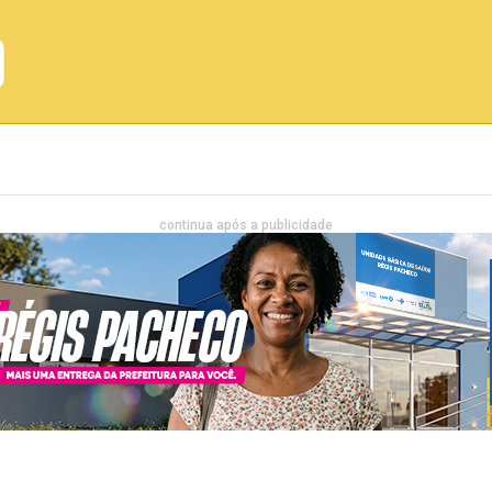
Emprego
Bahia
Entretenimento
continua após a publicidade