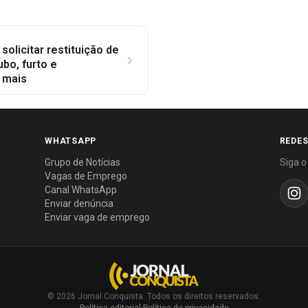
olicitar restituição de
bo, furto e
 mais
WHATSAPP
REDES
Grupo de Notícias
Siga o
Vagas de Emprego
Canal WhatsApp
Enviar denúncia
Enviar vaga de emprego
© 2026 Jornal Conquista. Todos os direitos reservados.