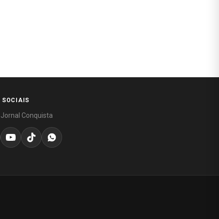
 SOCIAIS
 Jornal Conquista