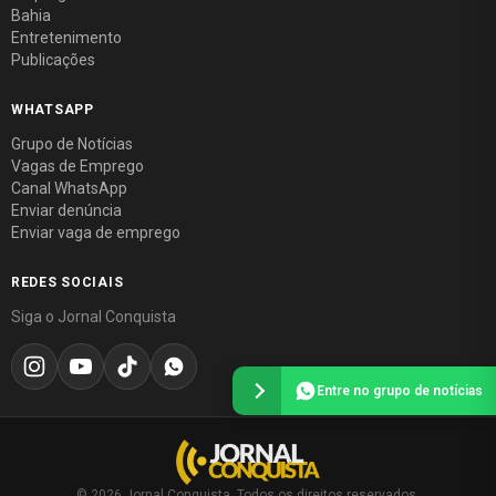
Bahia
Entretenimento
Publicações
WHATSAPP
Grupo de Notícias
Vagas de Emprego
Canal WhatsApp
Enviar denúncia
Enviar vaga de emprego
REDES SOCIAIS
Siga o Jornal Conquista
Entre no grupo de notícias
© 2026 Jornal Conquista. Todos os direitos reservados.