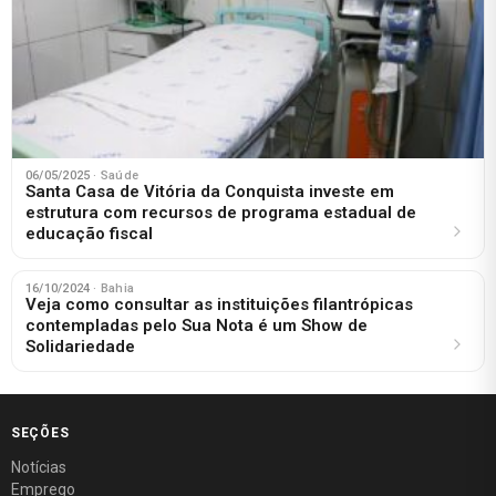
06/05/2025
· Saúde
Santa Casa de Vitória da Conquista investe em
estrutura com recursos de programa estadual de
educação fiscal
16/10/2024
· Bahia
Veja como consultar as instituições filantrópicas
contempladas pelo Sua Nota é um Show de
Solidariedade
SEÇÕES
Notícias
Emprego