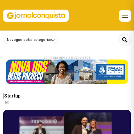
Navegue pelas categorias
continua após a publicidade
Startup
Tag