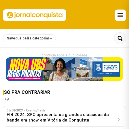
Navegue pelas categorias
continua após a publicidade
SÓ PRA CONTRARIAR
Tag
05/08/2024
· Evento/Festa
FIB 2024: SPC apresenta os grandes clássicos da
banda em show em Vitória da Conquista