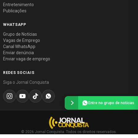
Entretenimento
Publicações
WHATSAPP
Grupo de Notícias
Vagas de Emprego
Canal WhatsApp
Enviar denúncia
Enviar vaga de emprego
REDES SOCIAIS
Siga o Jornal Conquista
Entre no grupo de notícias
© 2026 Jornal Conquista. Todos os direitos reservados.
Política editorial
·
Política de privacidade