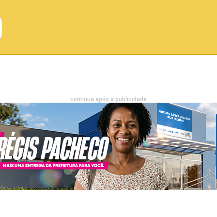
Emprego
Bahia
Entretenimento
continua após a publicidade